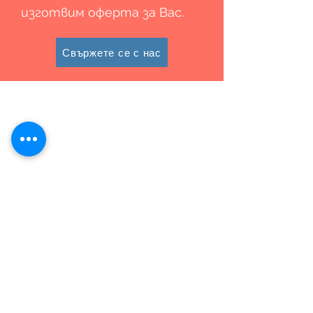
изготвим оферта за Вас.
Свържете се с нас