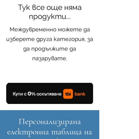
Тук все още няма
продукти...
Междувременно можете да
изберете друга категория, за
да продължите да
пазарувате.
Персонализирана
електронна таблица на