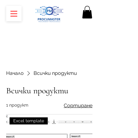
Начало
Всички продукти
Всички продукти
1 продукт
Сортиране
Excel template