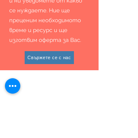
и ни уведомете от какво
се нуждаете. Ние ще
преценим необходимото
време и ресурс и ще
изготвим оферта за Вас.
Свържете се с нас