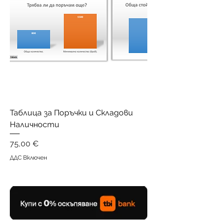
Таблица за Поръчки и Складови
Наличности
Цена
75,00 €
ДДС Включен