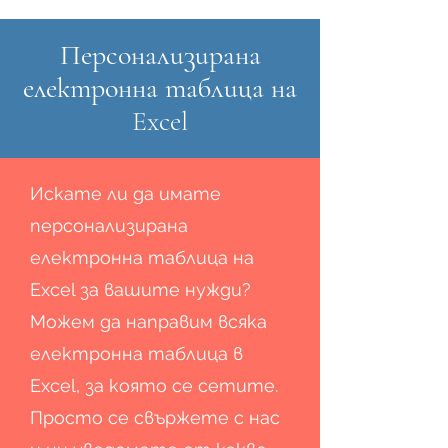
Персонализирана
електронна таблица на
Excel
Искате ли да имате
персонализирана
електронна таблица на
Excel за вашите нужди?
Можем да направим всяка
електронна таблица в
Excel, за която се сетите.
Просто се свържете с нас