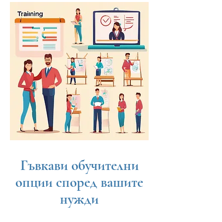
Гъвкави обучителни
опции според вашите
нужди