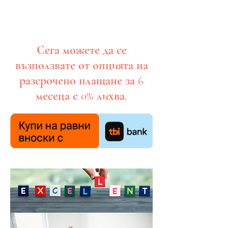
Сега можете да се
възползвате от опцията на
разсрочено плащане за 6
месеца с 0% лихва.