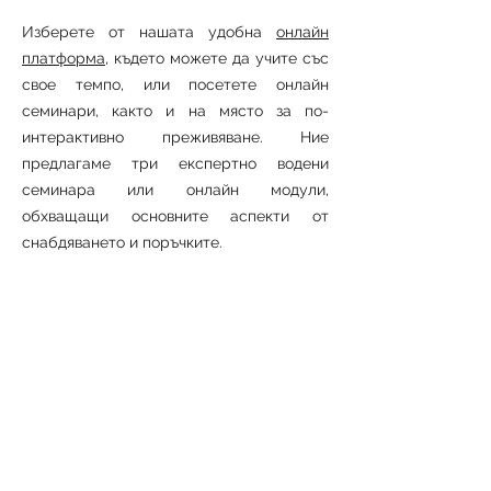
Изберете от нашата удобна
онлайн
платформа
, където можете да учите със
свое темпо, или посетете онлайн
семинари, както и на място за по-
интерактивно преживяване. Ние
предлагаме три експертно водени
семинара или онлайн модули,
обхващащи основните аспекти от
снабдяването и поръчките.