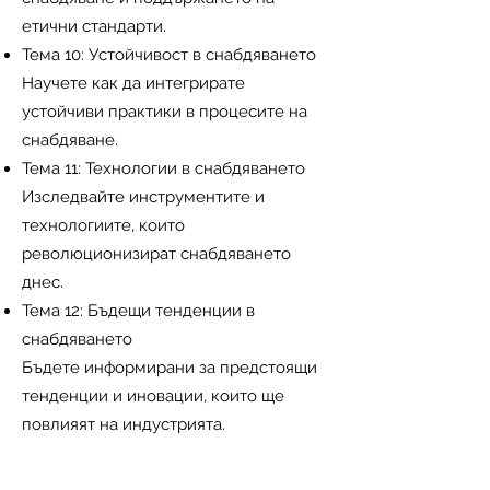
етични стандарти.
Тема 10: Устойчивост в снабдяването
Научете как да интегрирате
устойчиви практики в процесите на
снабдяване.
Тема 11: Технологии в снабдяването
Изследвайте инструментите и
технологиите, които
революционизират снабдяването
днес.
Тема 12: Бъдещи тенденции в
снабдяването
Бъдете информирани за предстоящи
тенденции и иновации, които ще
повлияят на индустрията.
Запази място за семинар