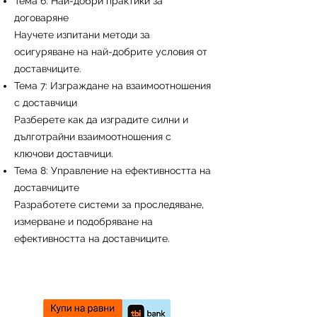
Тема 6: Най-добри практики за
договаряне
Научете изпитани методи за
осигуряване на най-добрите условия от
доставчиците.
Тема 7: Изграждане на взаимоотношения
с доставчици
Разберете как да изградите силни и
дълготрайни взаимоотношения с
ключови доставчици.
Тема 8: Управление на ефективността на
доставчиците
Разработете системи за проследяване,
измерване и подобряване на
ефективността на доставчиците.
Започни онлайн курс сега