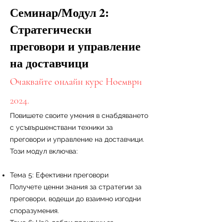
Семинар/Модул 2:
Стратегически
преговори и управление
на доставчици
Очаквайте онлайн курс Ноември
2024.
Повишете своите умения в снабдяването
с усъвършенствани техники за
преговори и управление на доставчици.
Този модул включва:
Тема 5: Ефективни преговори
Получете ценни знания за стратегии за
преговори, водещи до взаимно изгодни
споразумения.