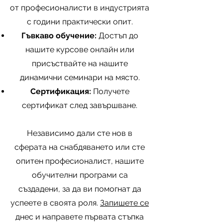
от професионалисти в индустрията
с години практически опит.
Гъвкаво обучение:
Достъп до
нашите курсове онлайн или
присъствайте на нашите
динамични семинари на място.
Сертификация:
Получете
сертификат след завършване.
Независимо дали сте нов в
сферата на снабдяването или сте
опитен професионалист, нашите
обучителни програми са
създадени, за да ви помогнат да
успеете в своята роля.
Запишете се
днес и направете първата стъпка