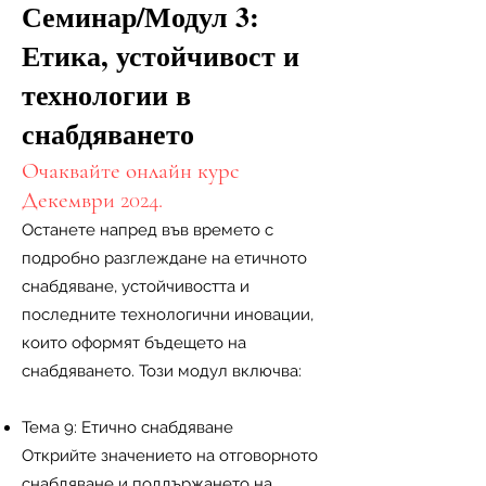
Семинар/Модул 3:
Етика, устойчивост и
технологии в
снабдяването
Очаквайте онлайн курс
Декември 2024.
Останете напред във времето с
подробно разглеждане на етичното
снабдяване, устойчивостта и
последните технологични иновации,
които оформят бъдещето на
снабдяването. Този модул включва:
Тема 9: Етично снабдяване
Открийте значението на отговорното
снабдяване и поддържането на