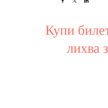
Купи биле
лихва 