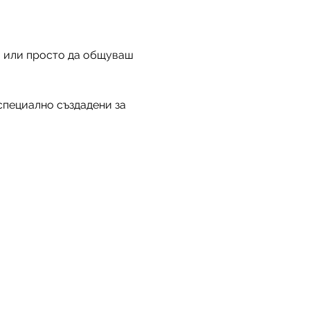
 или просто да общуваш 
 специално създадени за 