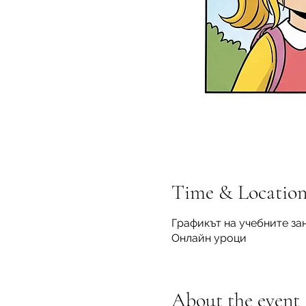
Time & Locatio
Графикът на учебните за
Онлайн уроци
About the event