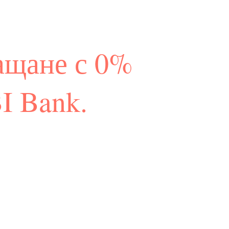
ащане с 0%
I Bank.