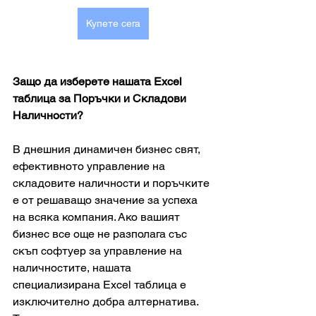
Купете сега
Защо да изберете нашата Excel 
таблица за Поръчки и Складови 
Наличности?
В днешния динамичен бизнес свят, 
ефективното управление на 
складовите наличности и поръчките 
е от решаващо значение за успеха 
на всяка компания. Ако вашият 
бизнес все още не разполага със 
скъп софтуер за управление на 
наличностите, нашата 
специализирана Excel таблица е 
изключително добра алтернатива. 