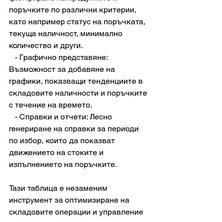
поръчките по различни критерии, 
като например статус на поръчката, 
текуща наличност, минимално 
количество и други.
   - Графично представяне: 
Възможност за добавяне на 
графики, показващи тенденциите в 
складовите наличности и поръчките 
с течение на времето.
   - Справки и отчети: Лесно 
генериране на справки за периоди 
по избор, които да показват 
движението на стоките и 
изпълнението на поръчките.
Тази таблица е незаменим 
инструмент за оптимизиране на 
складовите операции и управление 