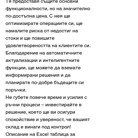
Тя предоставя същите основни 
функционалности, но на значително 
по-достъпна цена. С нея ще 
оптимизирате операциите си, ще 
намалите риска от недостиг на 
стоки и ще повишите 
удовлетвореността на клиентите си. 
Благодарение на автоматичните 
актуализации и интелигентните 
функции, ще можете да вземате 
информирани решения и да 
планирате по-добре бъдещите си 
поръчки.
Не губете повече време и усилия с 
ръчни процеси – инвестирайте в 
решение, което ще ви осигури 
спокойствие и увереност, че вашият 
склад е винаги под контрол!
Описание на Excel таблица за 