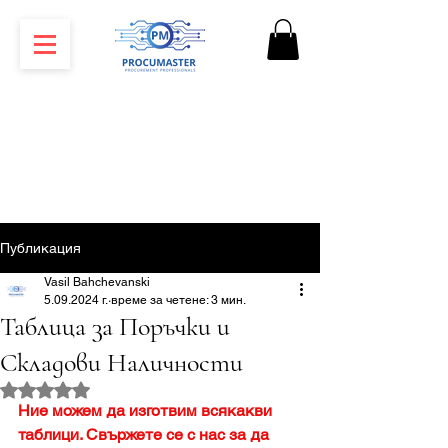
Публикация
Vasil Bahchevanski
5.09.2024 г.
време за четене: 3 мин.
Таблица за Поръчки и
Складови Наличности
Оценено с NaN от 5 звезди.
Ние можем да изготвим всякакви 
таблици. Свържете се с нас за да 