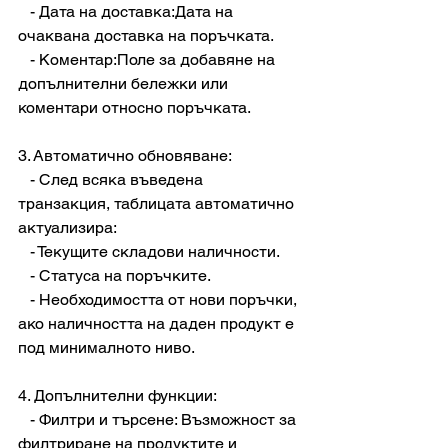
   - Дата на доставка:Дата на 
очаквана доставка на поръчката.
   - Коментар:Поле за добавяне на 
допълнителни бележки или 
коментари относно поръчката.
3. Автоматично обновяване:
   - След всяка въведена 
транзакция, таблицата автоматично 
актуализира:
   - Текущите складови наличности.
   - Статуса на поръчките.
   - Необходимостта от нови поръчки, 
ако наличността на даден продукт е 
под минималното ниво.
4. Допълнителни функции:
   - Филтри и търсене: Възможност за 
филтриране на продуктите и 