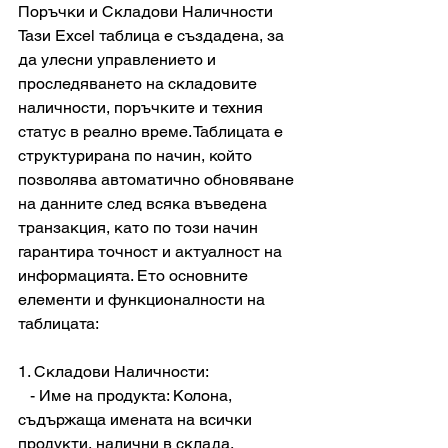
Поръчки и Складови Наличности
Тази Excel таблица е създадена, за 
да улесни управлението и 
проследяването на складовите 
наличности, поръчките и техния 
статус в реално време. Таблицата е 
структурирана по начин, който 
позволява автоматично обновяване 
на данните след всяка въведена 
транзакция, като по този начин 
гарантира точност и актуалност на 
информацията. Ето основните 
елементи и функционалности на 
таблицата:
1. Складови Наличности:
   - Име на продукта: Колона, 
съдържаща имената на всички 
продукти, налични в склада.